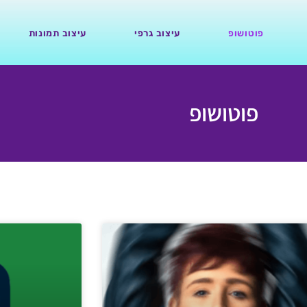
פוטושופ
עיצוב גרפי
עיצוב תמונות
פוטושופ