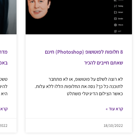
8 חלופות לפוטושופ (Photoshop) חינם
מדרי
שאתם חייבים להכיר
באמצ
לא רוצה לשלם על פוטושופ, או לא מתחבר
טשטו
לתוכנה כל כך? נסה את החלופות הללו ללא עלות.
להיר
כאשר הצילום הדיגיטלי משתלט
היא 
קרא עוד »
קרא 
2022
18/10/2022