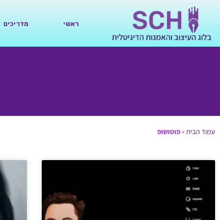
ראשי
מדריכים
עמוד הבית
»
פוטושופ