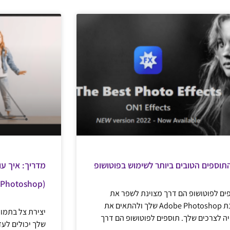
מדריך: איך עו
(Photoshop) כולל סרטון הסבר
ים לפוטושופ הם דרך מצוינת לשפר את
תוכנת Adobe Photoshop שלך ולהתאים את
יצירת צל בתמו
יה לצרכים שלך. תוספים לפוטושופ הם דרך
שלך יכולים לעז