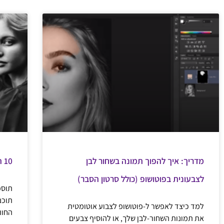
מדריך: איך להפוך תמונה בשחור לבן
10 התוספים הטובים ביותר לשימוש בפוטושופ
לצבעונית בפוטושופ (כולל סרטון הסבר)
תוספ
למד כיצד לאפשר ל-פוטושופ לצבוע אוטומטית
החוו
את תמונות השחור-לבן שלך, או להוסיף צבעים