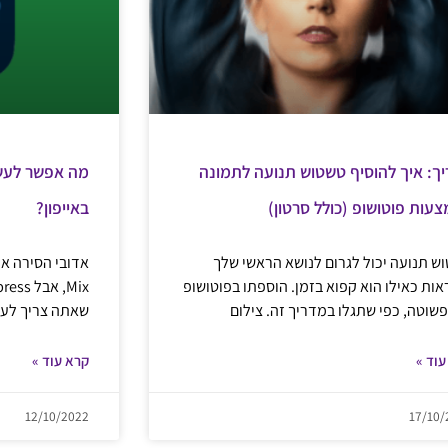
ך: איך להוסיף טשטוש תנועה לתמונה
מה אפשר לעשו
עות פוטושופ (כולל סרטון)
באייפון?
ש תנועה יכול לגרום לנושא הראשי שלך
אות כאילו הוא קפוא בזמן. הוספתו בפוטושופ
פשוטה, כפי שתגלו במדריך זה. צילום
שאתה צריך לערי
עוד »
קרא עוד »
12/10/2022
17/10/