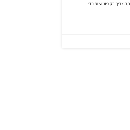
ה צריך רק פוטושופ כדי