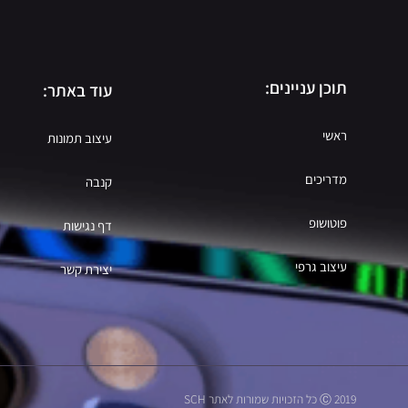
תוכן עניינים:
עוד באתר:
ראשי
עיצוב תמונות
מדריכים
קנבה
פוטושופ
דף נגישות
עיצוב גרפי
יצירת קשר
Ⓒ 2019 כל הזכויות שמורות לאתר SCH