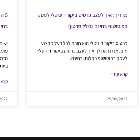
מדריך: איך לעצב כרטיס ביקור דיגיטלי לעסק
5 ה
בפוטושופ בחינם (כולל סרטון)
בחינ
כרטיס ביקור דיגיטלי הוא חובה לכל בעל מקצוע
יש ה
ויזם. אנו נראה לך איך לעצב כרטיס ביקור דיגיטלי
פונק
לעסק בפוטושופ בקלות ובחינם.
הזמי
ביות
קרא עוד »
קרא 
2022
25/09/2022