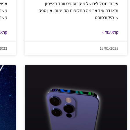
עיבוד תמלילים של מיקרוסופט וורד באייפון
אפשר
ובאנדרואיד אך מה החלופות הקיימות. אין ספק
משחק
ש-מיקורסופט
משחק
קרא עוד »
קרא 
2023
16/01/2023