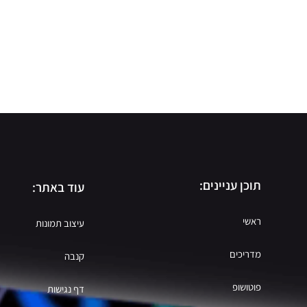
תוכן עניינים:
עוד באתר:
ראשי
עיצוב תמונות
מדריכים
קנבה
פוטושופ
דף נגישות