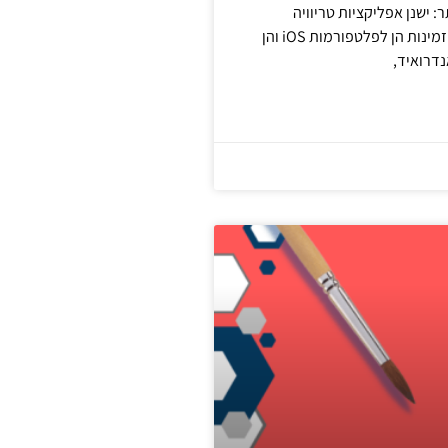
: ישנן אפליקציות טריוויה
מומלצות רבות זמינות הן לפלטפורמות iOS והן
דרואיד,