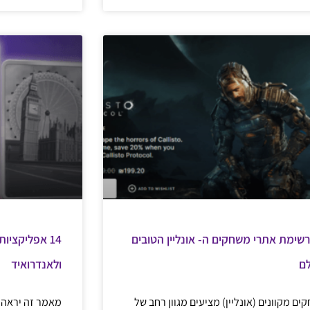
רשימת אתרי משחקים ה- אונליין הטובים
14 אפליקציות
ם
ולאנדרואיד
ים מקוונים (אונליין) מציעים מגוון רחב של
מאמר זה יראה א