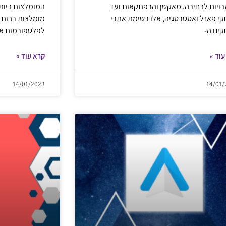
ויות לבחירה. מאקשן והרפתקאות ועד
המומלצות ביותר
י פאזל ואסטרטגיה, אלו רשימת אתרי
ים ה-
לפלטפורמות אנ
עוד »
קרא עוד »
14/01/2023
14/01/