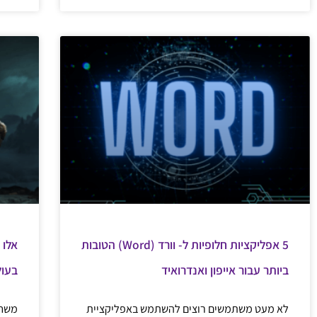
5 אפליקציות חלופיות ל- וורד (Word) הטובות
אלו 
ביותר עבור אייפון ואנדרואיד
בעול
לא מעט משתמשים רוצים להשתמש באפליקציית
משחק