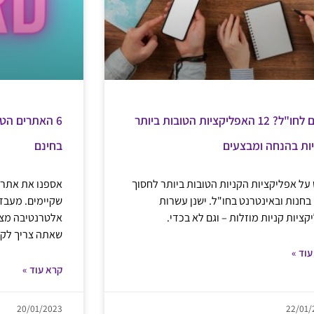
טסים לחו"ל? 12 האפליקציות הטובות ביותר
ות בהנחה ומבצעים
בחינם
על אפליקציות הקניות הטובות ביותר לחסוך
אספנו את אתרי ה
בחנות ובאינטרנט בחו"ל. ישנן עשרות
שקיימים. מעבדי
קציות קניות מוזלות – וגם לא בכדי.
אלטרנטיבה מצו
שאתה צריך לקנ
עוד »
קרא עוד »
20/01/2023
22/01/