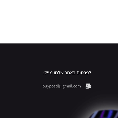
לפרסום באתר שלחו מייל:
buypostil@gmail.com