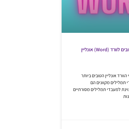
6 האתרים הטובים לוורד (Word) אונליין
וורד אונליין הטובים ביותר
 תמלילים מקוונים הם
ינת למעבדי תמלילים מסורתיים
ות