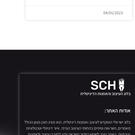
04/01/2023
אודות האתר:
בלוג ישראלי המוקדש לעיצוב ואומנות דיגיטלית. הוא מציג תוכן מגוון הכולל
מאמרים, השראות וטיפים בתחומי העיצוב הגרפי, איור דיגיטלי וטכנולוגיות
יצירתיות. האתר נועד לשמש כמקור השראה וידע לחובבי עיצוב ולאמנים