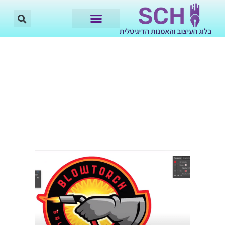
6 הדרכות פוטושופ – אדובי
אילוסטרייטור לעיצוב לוגו הטובות
ביותר (אונליין)
23.09.22