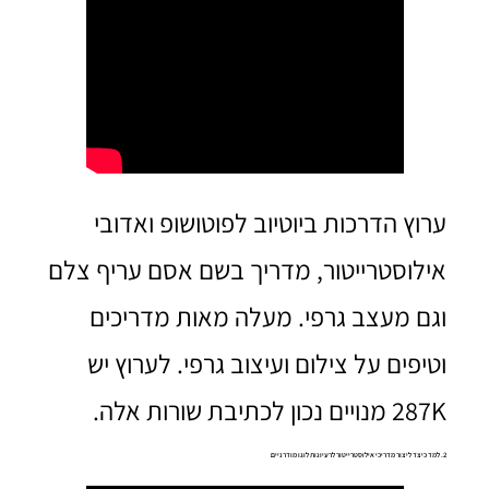
ערוץ הדרכות ביוטיוב לפוטושופ ואדובי
אילוסטרייטור, מדריך בשם אסם עריף צלם
וגם מעצב גרפי. מעלה מאות מדריכים
וטיפים על צילום ועיצוב גרפי. לערוץ יש
287K מנויים נכון לכתיבת שורות אלה.
2. למד כיצד ליצור מדריכי אילוסטרייטור לרעיונות לוגו מודרניים