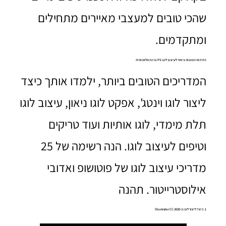
שהכי טובים למעצבי מאיירים מתחילים
ומתקדמים.
הדרכות הטובות ביותר לעיצוב לוגו PS ובינה מלאכותית
המדריכים הטובים ביותר, ילמדו אותך כיצד
ליצור לוגו וינטג', אפקט לוגו ניאון, עיצוב לוגו
תלת מימדי, לוגו אותיות ועוד טריקים
וטיפים לעיצוב לוגו. הנה רשימה של 25
מדריכי עיצוב לוגו של פוטושופ ואדובי
אילוסטרייטור. תהנה
1. כיצד ליצור לוגו ב-Illustrator CC 2020