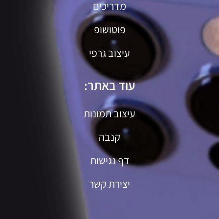
מדריכים
פוטושופ
עיצוב גרפי
עוד באתר:
עיצוב תמונות
קנבה
דף נגישות
יצירת קשר