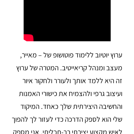
ערוץ יוטיוב ללימוד פוטושופ של – מאייר,
מעצב ומנהל קריאייטיב. המטרה של ערוץ
זה היא ללמד אותך ולעורר ולחקור איור
ועיצוב גרפי ולהצמיח את כישורי האמנות
והחשיבה היצירתית שלך כאחד. המיקוד
שלי הוא לספק הדרכה כדי לעזור לך להפוך
לאיש מקצוע יצירתי רב-תכליתי. אני מספק