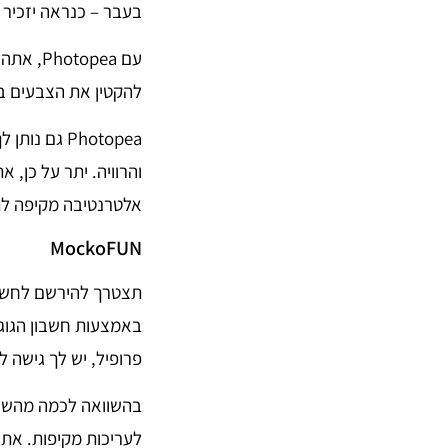
בעבר – כנראה יזכיר לכם מעט א
עם opea
להקטין את הצבעים ב
Photopea ג
והרוויה. יתר על כן,
אלטרנטיבה מקיפה לתוכנת עריכת תמונות 
MockoFUN
תצטרך להירשם לחשב
באמצעות חשבון הגוג
פרופיל, יש לך גישה
לעריכות מקיפות. אתה