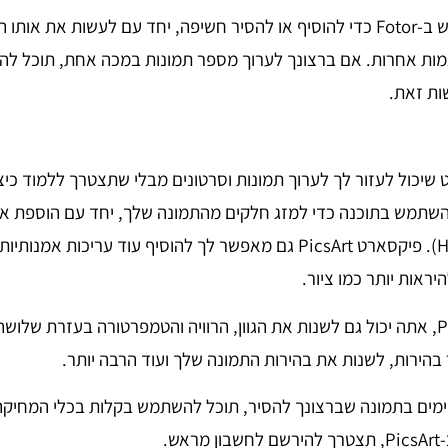
אתה יכול גם להשתמש ב-Fotor כדי להוסיף או להסיר חשיפה, יחד עם לעשות את
תאמות אחרות. אם ברצונך לערוך מספר תמונות במכה אחת, תוכל ל
ות זאת.
 שיכול לעזור לך לערוך תמונות וסרטונים מבלי שתצטרך ללמוד כ
השתמש בתוכנה כדי למזג חלקים מהתמונה שלך, יחד עם הוספת א
וטווח דינמי גבוה (HDR). פיקסארט PicsArt גם מאפשר לך להוסיף עוד עריכו
ראות יותר כמו ציור.
בעת שימוש ב-PicsArt, אתה יכול גם לשנות את הגוון, הרוויה והטמפרטורה בעזרת ש
 בהירות, לשנות את בהירות התמונה שלך ועוד הרבה יותר.
ימים בתמונה שברצונך להסיר, תוכל להשתמש בקלות בכלי המחיקה
ש.