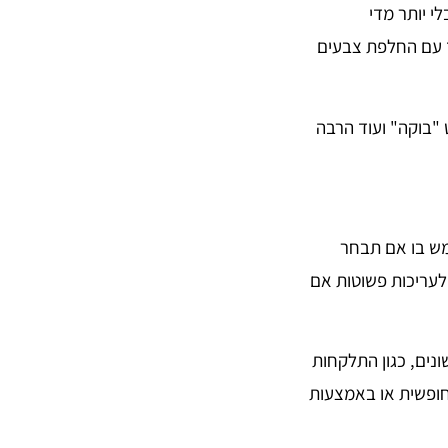
י יותר מדי
ד עם החלפת צבעים
"בוקה" ועוד הרבה
מש בו אם תבחר
לעריכות פשוטות אם
שונים, כגון התלקחות
חופשית או באמצעות