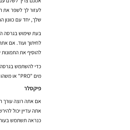
אמנם צריך לשלם עבו
לעזור לך לשפר את ה
שלך, יחד עם כוונון הנ
בעת שימוש בגרסה הח
לחיתוך ועוד. אם את
להוסיף את התמונות ש
כדי להשתמש בגרסה הח
מים "PRO" או משהו דומה.
פיקסלר
אם אתה רוצה עורך תמ
אתה עדיין יכול להיר
כנראה תשתמש בעורך ixlr E