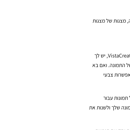
ה, מצגות של מצגות
היא נקודת התחלה טובה. עם VistaCreate, יש לך
ל התמונה. ואם בא
אפשרות צבעי
ל תמונות עבור
ונה שלך ולשנות את