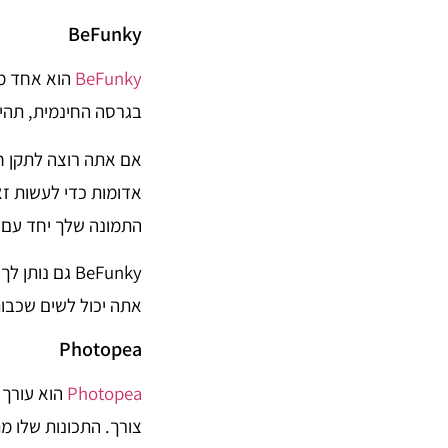
BeFunky
BeFunky
הוא אחד מפ
בגרסה החינמית, תהיה
אם אתה רוצה לתקן ח
אדומות כדי לעשות זא
התמונה שלך יחד עם 
BeFunky גם 
אתה יכול לשים שכבות
Photopea
Photopea
הוא עורך 
צורך. התכונות שלו 