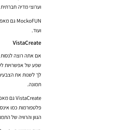
וערוצי מדיה חברתית 
MockoFUN
ועוד.
VistaCreate
אם אתה רוצה לנסות 
שפע של אפשרויות לער
לך לשנות את הצבעים
תמונה.
taCreate
פלטפורמות כמו אינס
הגוון והרוויה של התמו