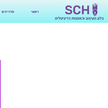
ראשי
מדריכים
10 עורכי התמונות אונליין (בחינם) הטובים ביותר לשנת 2022