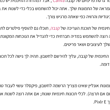
ר גרסת פרימיום של קנבה
Canva
, אבל למהדורה החינמית יש כמה
מראה של התמונות שלך. אתה יכול להשתמש בכלי כדי לשנות את ב
יגודיות והרוויה כפי שאתה מרגיש צורך.
ינמית של תוכנת העריכה של
קנבה,
תוכלו גם להוסיף פילטרים לת
ה רוצה להשתמש במדיה חברתית כדי להגדיל את הנוכחות המקוונת 
לך לעיצובים ושאר פריטים.
ינמית של קנבה, עליך להירשם לחשבון. תהיה לך גישה לכל תכונות
ונות אונליין שאינו מצריך הרשמה לחשבון, פיקסלר עשוי לעבוד טוב
שם אם תרצה). לכלי תכונות חינמיות שונות; אם אתה רוצה לשנות א
P.