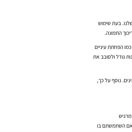
לנו. בעת שימוש
יכוך התמונה.
מו הפחתת עיניים
ות גודל ולסובב את
ינים. נוסף על כך,
מרגיש
 אם השתמשתם בו