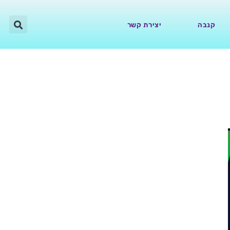
קנבה
יצירת קשר
טון הדגמה