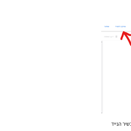
יר הנייד