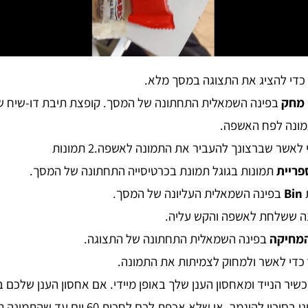
כדי להציג את התצוגה במסך מלא.
מחק
בפינה השמאלית התחתונה של המסך. קופצת תיבת דו-שיח ש
מונה לפח האשפה.
לאשר שברצונך להעביר את התמונה לאשפה.2 תמונות
פריית
תמונות בגוגל תמונת בכרטיסייה התחתונה של המסך.
Bin
בפינה השמאלית העליונה של המסך.
ה ששלחת לאשפה והקש עליה.
מחיקה
בפינה השמאלית התחתונה של התצוגה.
כדי לאשר ולמחוק לצמיתות את התמונה.
ר הנייד ומאחסון הענן שלך באופן מיידי. אם אחסון הענן שלכם ב-
(Google Photos) אינו בסיכון להיגמר, או שלא אכפת 