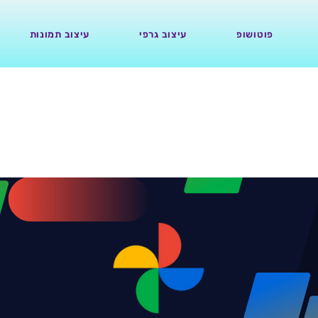
פוטושופ
עיצוב גרפי
עיצוב תמונות
קת תמונות מגוגל תמונות – כולל סר
06.12.22