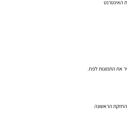
 iOS לנייד או באפליקציית האינטרנט
 את התמונות לפח.
והחזקת הראשונה