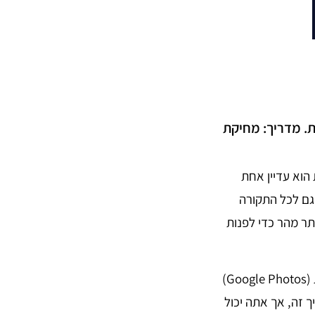
ת. מדריך: מחיקת
הוא עדיין אחת
גם לכל התקורה
תר מהר כדי לפנות
מחיקת תמונה לצמיתות היא פעולה פשוטה ומהירה, והתהליך כמעט זהה בכל גוגל תמונות (Google Photos)
ואיד במדריך זה, אך אתה יכול