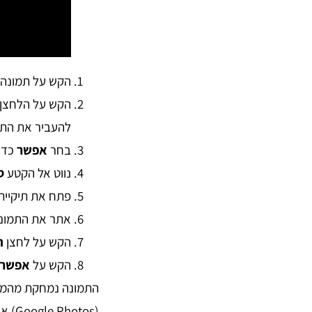
הקש על תמונה 
הקש על הלחצן
להעביר את הת
בחר
אפשר
כדי 
נווט אל הקטע
ס
פתח את תיקיית
אתר את התמונ
הקש על לחצן
ה
הקש על
אפשר
התמונה נמחקת מהמכשי