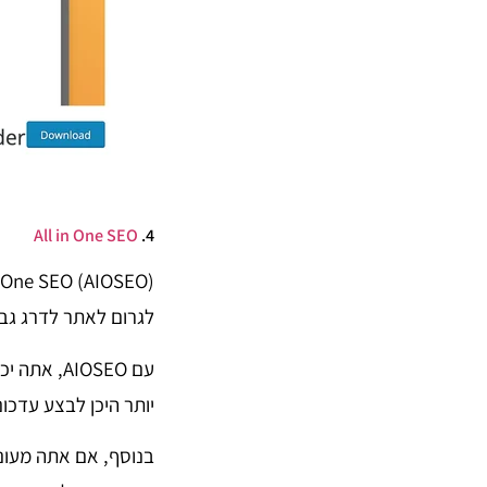
All in One SEO
4.
לגרום לאתר לדרג גבו
עם AIOSEO
יותר היכן לבצע עדכונ