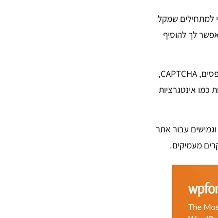
ותי למתחילים שמקל
אפשר לך להוסיף
הגרסה החינמית של התוסף מגיעה עם תכונות בסיסיות של טופס יצירת קשר כגון שדות טפסים, CAPTCHA,
 יותר פונקציונליות כמו אינטגרציות
ם וגמישים עבור אתר
רים מעמיקים.