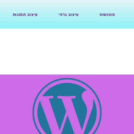
פוטושופ
עיצוב גרפי
עיצוב תמונות
13.11.22