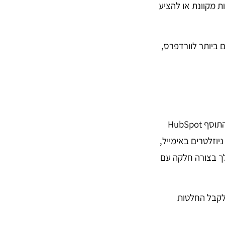
ת מקוונת או להציע
 ביותר לוורדפרס,
אתה פשוט לא יכול להצמיח את העסק שלך בלי שיווק, ו- HubSpot מקל לעשות את זה. התוסף HubSpot
ניוזלטרים באימייל,
ך בצורה חלקה עם
לקבל החלטות