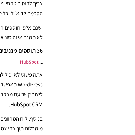
צריך להוסיף טפסי יצ
הסכמה לדוא"ל. כל מ
ישנם אלפי תוספים חי
לא משנה איזה סוג א
36 תוספים מגניבים ל- וורדפרס:
HubSpot
1.
WordPress
ליצור קשר עם מבקרי
HubSpot CRM.
בנוסף, לוח המחווני
מושכלות תוך כדי צמ