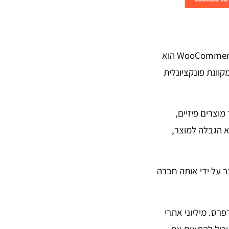
רוצה למכור מוצרים או שירותים באתר שלך? כן, יש תוסף מסחר אלקטרוני בשביל זה. WooCommerce הוא
וונת פונקציונלית
וצרים פיזיים,
לא הגבלה למוצר,
 בחינם. בנוסף הוא מיוצר על ידי אותה חברה
רדפרס. מיליוני אתרי
יכול להתאים את