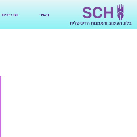
ראשי
מדריכים
36 תוספים מגניבים לעיצוב, קידום ושיווק של וורדפרס