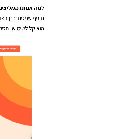
למה אנחנו ממליצים
הוא קל לשימוש, חסר ק