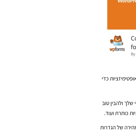
יהול SEO מקיף באתר וביצוע אופטימיזציות כדי
י שלך ולהבין טוב
ות כותרת ועוד.
 אשף הגדרה להתאמה מהירה של הגדרות