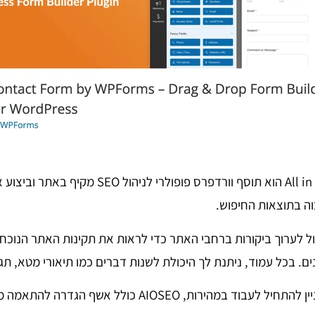
All in One SEO (AIOSEO) הוא תוסף וורדפרס פופולרי לנ
ה בתוצאות החיפוש.
, אתה יכול לערוך ביקורות ברחבי האתר כדי לראות את תקינות האתר הנוכח
ים. בכל עמוד, ניתנת לך היכולת לשנות דברים כמו תיאורי מטא, תגי
בנוסף, אם אתה מעוניין להתחיל לעבוד במהירות, AIOSEO כולל